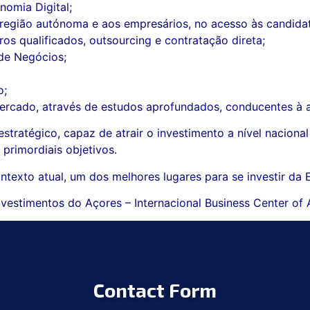
nomia Digital;
a região autónoma e aos empresários, no acesso às candida
ros qualificados, outsourcing e contratação direta;
de Negócios;
o;
mercado, através de estudos aprofundados, conducentes à a
tratégico, capaz de atrair o investimento a nível nacional 
primordiais objetivos.
texto atual, um dos melhores lugares para se investir da
nvestimentos do Açores – Internacional Business Center of
Contact Form