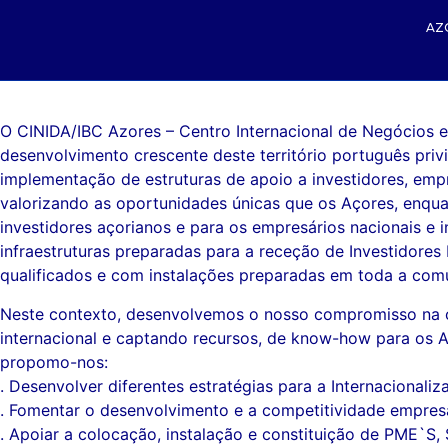
AZ
O CINIDA/IBC Azores – Centro Internacional de Negócios 
desenvolvimento crescente deste território português pri
implementação de estruturas de apoio a investidores, emp
valorizando as oportunidades únicas que os Açores, enquan
investidores açorianos e para os empresários nacionais e
infraestruturas preparadas para a receção de Investidore
qualificados e com instalações preparadas em toda a com
Neste contexto, desenvolvemos o nosso compromisso na co
internacional e captando recursos, de know-how para os 
propomo-nos:
. Desenvolver diferentes estratégias para a Internacional
. Fomentar o desenvolvimento e a competitividade empresar
. Apoiar a colocação, instalação e constituição de PME`S